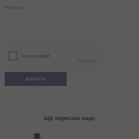
Мнение
ИЗПРАТИ
Ще харесаш още: