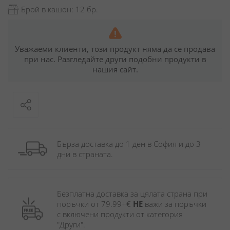
Брой в кашон: 12 бр.
Уважаеми клиенти, този продукт няма да се продава
при нас. Разгледайте други подобни продукти в
нашия сайт.
Бърза доставка до 1 ден в София и до 3 
дни в страната.
Безплатна доставка за цялата страна при 
поръчки от 79.99+€ 
НЕ
 важи за поръчки 
с включени продукти от категория 
"Други". 