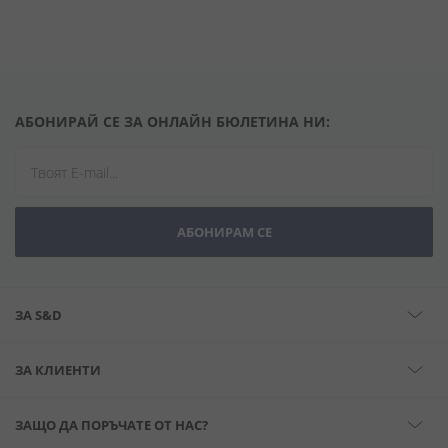
АБОНИРАЙ СЕ ЗА ОНЛАЙН БЮЛЕТИНА НИ:
АБОНИРАМ СЕ
ЗА S&D
ЗА КЛИЕНТИ
ЗАЩО ДА ПОРЪЧАТЕ ОТ НАС?