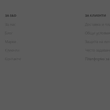
ЗА S&D
ЗА КЛИЕНТИ
За нас
Доставка и п
Блог
Общи условия
Марки
Защита на ли
Клиенти
Често задава
Контакти
Платформа за