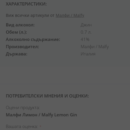
ХАРАКТЕРИСТИКИ:
Виж всички артикули от
Малфи / Malfy
Вид алкохол
Джин
Обем (л.)
0.7 л.
Алкохолно съдържание
41%
Производител
Малфи / Malfy
Държава
Италия
ПОТРЕБИТЕЛСКИ МНЕНИЯ И ОЦЕНКИ:
Оцени продукта:
Малфи Лимон / Malfy Lemon Gin
Вашата оценка