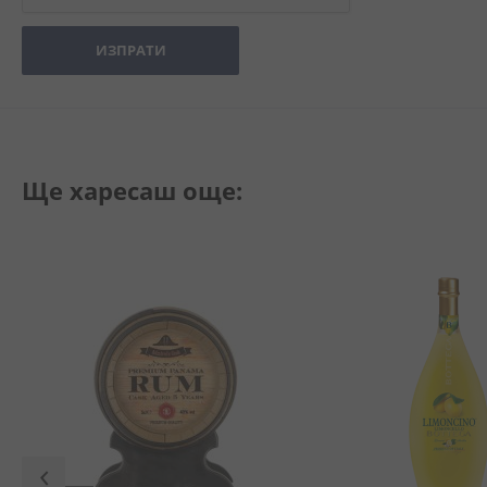
ИЗПРАТИ
Ще харесаш още: