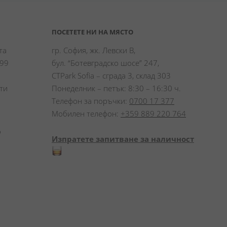
ПОСЕТЕТЕ НИ НА МЯСТО
а 
гр. София, жк. Левски В,
99 
бул. “Ботевградско шосе” 247,
CTPark Sofia – сграда 3, склад 303
и 
Понеделник – петък: 8:30 – 16:30 ч.
Телефон за поръчки:
0700 17 377
Мобилен телефон:
+359 889 220 764
 
Изпратете запитване за наличност