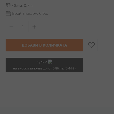
Обем: 0.7 л.
Брой в кашон: 6 бр.
ДОБАВИ В КОЛИЧКАТА
Купи с
на вноски започващи от 0.86 лв. (0.44 €)