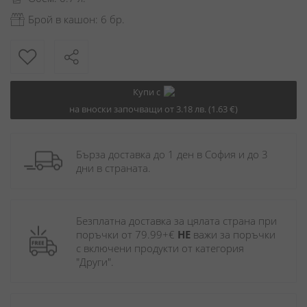
Брой в кашон: 6 бр.
Купи с
на вноски започващи от 3.18 лв. (1.63 €)
Бърза доставка до 1 ден в София и до 3 
дни в страната.
Безплатна доставка за цялата страна при 
поръчки от 79.99+€ 
НЕ
 важи за поръчки 
с включени продукти от категория 
"Други". 