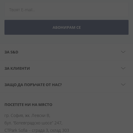
АБОНИРАМ СЕ
ЗА S&D
ЗА КЛИЕНТИ
ЗАЩО ДА ПОРЪЧАТЕ ОТ НАС?
ПОСЕТЕТЕ НИ НА МЯСТО
гр. София, жк. Левски В,
бул. “Ботевградско шосе” 247,
CTPark Sofia – сграда 3, склад 303