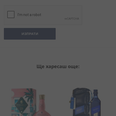
ИЗПРАТИ
Ще харесаш още: