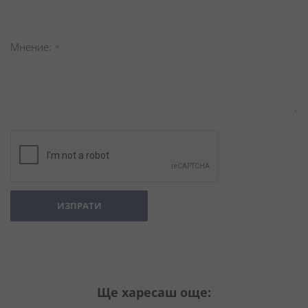
Мнение
ИЗПРАТИ
Ще харесаш още: