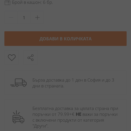
Брой в кашон: 6 бр.
ДОБАВИ В КОЛИЧКАТА
Бърза доставка до 1 ден в София и до 3 
дни в страната.
Безплатна доставка за цялата страна при 
поръчки от 79.99+€ 
НЕ
 важи за поръчки 
с включени продукти от категория 
"Други". 