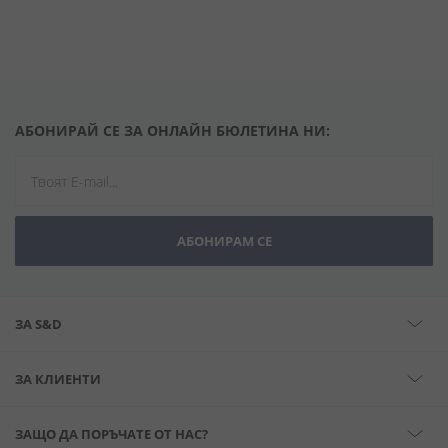
АБОНИРАЙ СЕ ЗА ОНЛАЙН БЮЛЕТИНА НИ:
АБОНИРАМ СЕ
ЗА S&D
ЗА КЛИЕНТИ
ЗАЩО ДА ПОРЪЧАТЕ ОТ НАС?