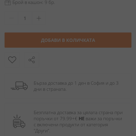
Брой в кашон: 9 бр.
ДОБАВИ В КОЛИЧКАТА
Бърза доставка до 1 ден в София и до 3 
дни в страната.
Безплатна доставка за цялата страна при 
поръчки от 79.99+€ 
НЕ
 важи за поръчки 
с включени продукти от категория 
"Други". 