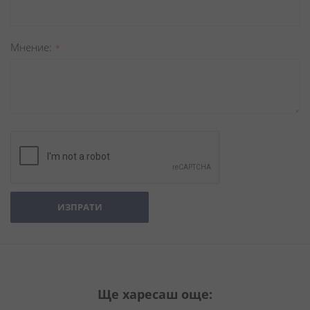
Мнение
ИЗПРАТИ
Ще харесаш още: