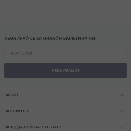
АБОНИРАЙ СЕ ЗА ОНЛАЙН БЮЛЕТИНА НИ:
АБОНИРАМ СЕ
ЗА S&D
ЗА КЛИЕНТИ
ЗАЩО ДА ПОРЪЧАТЕ ОТ НАС?