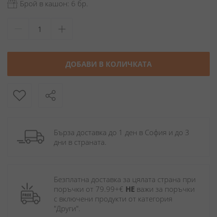
Брой в кашон: 6 бр.
ДОБАВИ В КОЛИЧКАТА
Бърза доставка до 1 ден в София и до 3 
дни в страната.
Безплатна доставка за цялата страна при 
поръчки от 79.99+€ 
НЕ
 важи за поръчки 
с включени продукти от категория 
"Други". 