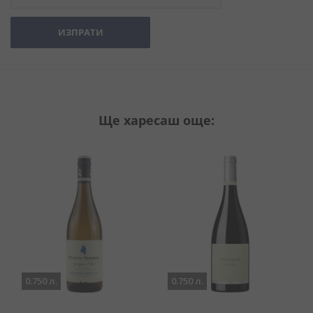
ИЗПРАТИ
Ще харесаш още:
0.750 л.
0.750 л.