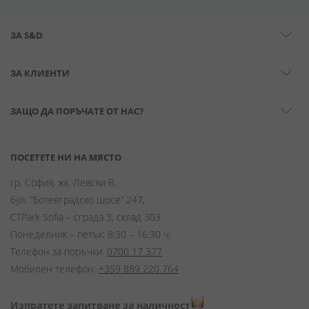
ЗА S&D
ЗА КЛИЕНТИ
ЗАЩО ДА ПОРЪЧАТЕ ОТ НАС?
ПОСЕТЕТЕ НИ НА МЯСТО
гр. София, жк. Левски В,
бул. “Ботевградско шосе” 247,
CTPark Sofia – сграда 3, склад 303
Понеделник – петък: 8:30 – 16:30 ч.
Телефон за поръчки:
0700 17 377
Мобилен телефон:
+359 889 220 764
Изпратете запитване за наличност