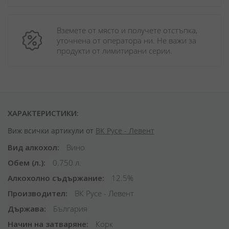
Вземете от място и получете отстъпка, 
уточнена от оператора ни. Не важи за 
продукти от лимитирани серии.
ХАРАКТЕРИСТИКИ:
Виж всички артикули от
ВК Русе - Левент
Вид алкохол
Вино
Обем (л.)
0.750 л.
Алкохолно съдържание
12.5%
Производител
ВК Русе - Левент
Държава
България
Начин на затваряне
Корк