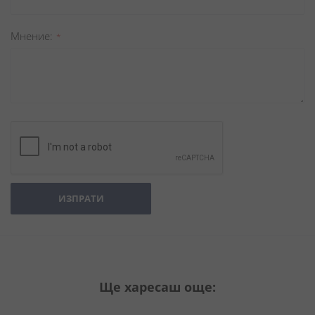
Мнение
ИЗПРАТИ
Ще харесаш още: