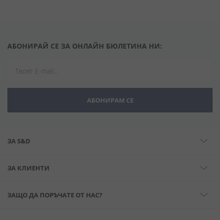
АБОНИРАЙ СЕ ЗА ОНЛАЙН БЮЛЕТИНА НИ:
АБОНИРАМ СЕ
ЗА S&D
ЗА КЛИЕНТИ
ЗАЩО ДА ПОРЪЧАТЕ ОТ НАС?