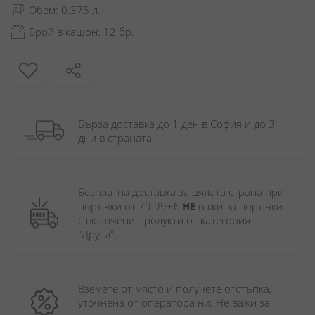
Обем: 0.375 л.
Брой в кашон: 12 бр.
Бърза доставка до 1 ден в София и до 3 
дни в страната.
Безплатна доставка за цялата страна при 
поръчки от 79.99+€ 
НЕ
 важи за поръчки 
с включени продукти от категория 
"Други". 
Вземете от място и получете отстъпка, 
уточнена от оператора ни. Не важи за 