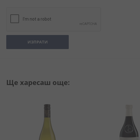
ИЗПРАТИ
Ще харесаш още: