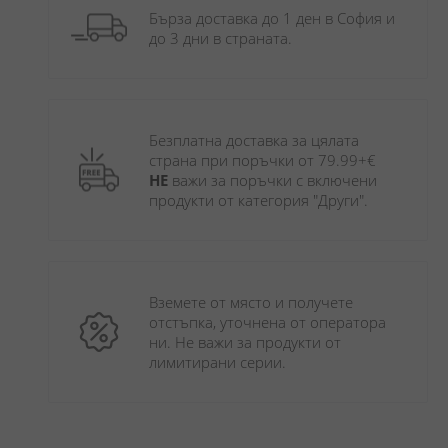
Бърза доставка до 1 ден в София и 
до 3 дни в страната.
Безплатна доставка за цялата 
страна при поръчки от 79.99+€ 
НЕ
 важи за поръчки с включени 
продукти от категория "Други". 
Вземете от място и получете 
отстъпка, уточнена от оператора 
ни. Не важи за продукти от 
лимитирани серии.