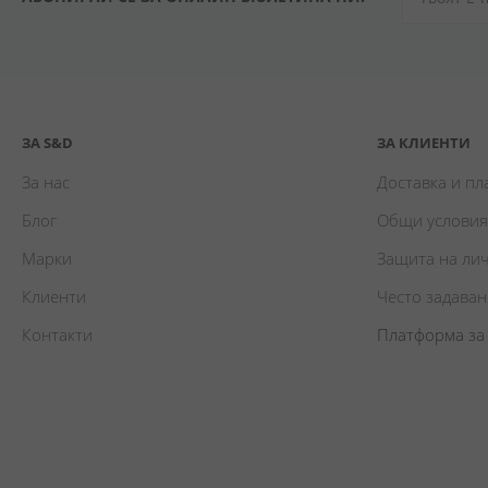
ЗА S&D
ЗА КЛИЕНТИ
За нас
Доставка и п
Блог
Общи условия
Марки
Защита на ли
Клиенти
Често задава
Контакти
Платформа за