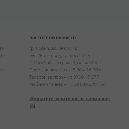
ПОСЕТЕТЕ НИ НА МЯСТО
а 
гр. София, жк. Левски В,
99 
бул. “Ботевградско шосе” 247,
CTPark Sofia – сграда 3, склад 303
и 
Понеделник – петък: 8:30 – 16:30 ч.
Телефон за поръчки:
0700 17 377
Мобилен телефон:
+359 889 220 764
 
Изпратете запитване за наличност