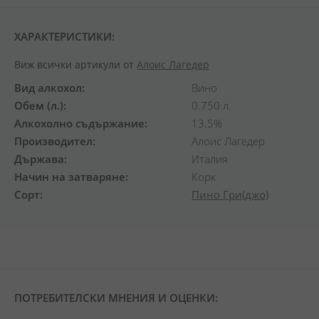
ХАРАКТЕРИСТИКИ:
Виж всички артикули от
Алоис Лагедер
Вид алкохол
Вино
Обем (л.)
0.750 л.
Алкохолно съдържание
13.5%
Производител
Алоис Лагедер
Държава
Италия
Начин на затваряне
Корк
Сорт
Пино Гри(джо)
ПОТРЕБИТЕЛСКИ МНЕНИЯ И ОЦЕНКИ: