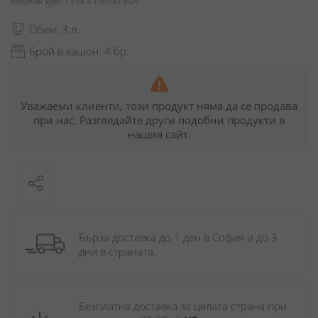
Валутен курс: 1 EUR = 1.95583 BGN
Обем: 3 л.
Брой в кашон: 4 бр.
Уважаеми клиенти, този продукт няма да се продава
при нас. Разгледайте други подобни продукти в
нашия сайт.
Бърза доставка до 1 ден в София и до 3 
дни в страната.
Безплатна доставка за цялата страна при 