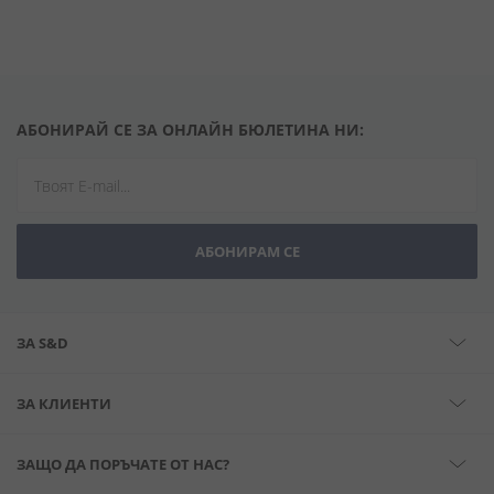
АБОНИРАЙ СЕ ЗА ОНЛАЙН БЮЛЕТИНА НИ:
АБОНИРАМ СЕ
ЗА S&D
ЗА КЛИЕНТИ
ЗАЩО ДА ПОРЪЧАТЕ ОТ НАС?