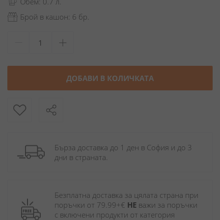
Обем: 0.7 л.
Брой в кашон: 6 бр.
ДОБАВИ В КОЛИЧКАТА
Бърза доставка до 1 ден в София и до 3 
дни в страната.
Безплатна доставка за цялата страна при 
поръчки от 79.99+€ 
НЕ
 важи за поръчки 
с включени продукти от категория 