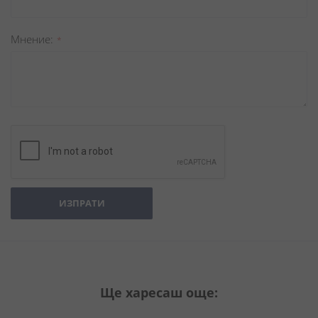
Мнение
ИЗПРАТИ
Ще харесаш още: