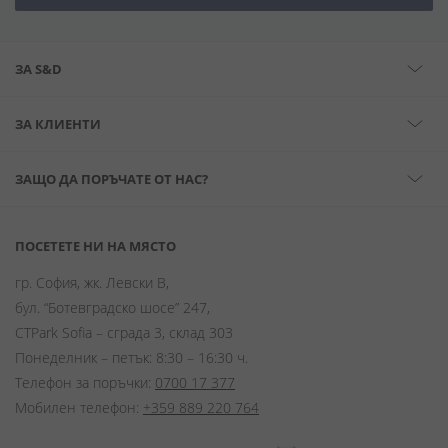
ЗА S&D
ЗА КЛИЕНТИ
ЗАЩО ДА ПОРЪЧАТЕ ОТ НАС?
ПОСЕТЕТЕ НИ НА МЯСТО
гр. София, жк. Левски В,
бул. “Ботевградско шосе” 247,
CTPark Sofia – сграда 3, склад 303
Понеделник – петък: 8:30 – 16:30 ч.
Телефон за поръчки:
0700 17 377
Мобилен телефон:
+359 889 220 764