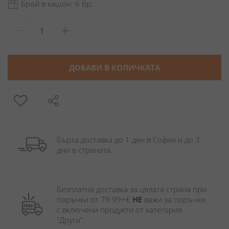
Брой в кашон: 6 бр.
ДОБАВИ В КОЛИЧКАТА
Бърза доставка до 1 ден в София и до 3 
дни в страната.
Безплатна доставка за цялата страна при 
поръчки от 79.99+€ 
НЕ
 важи за поръчки 
с включени продукти от категория 
"Други". 