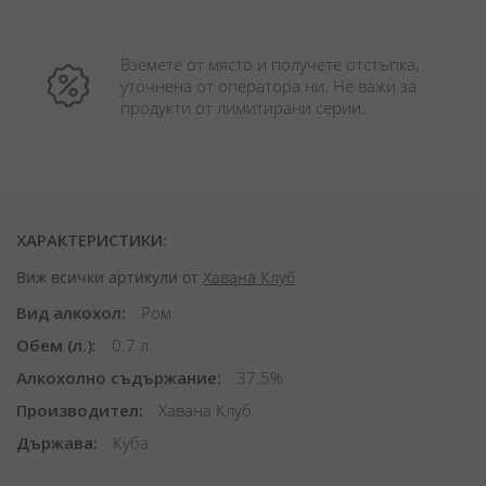
Вземете от място и получете отстъпка, 
уточнена от оператора ни. Не важи за 
продукти от лимитирани серии.
ХАРАКТЕРИСТИКИ:
Виж всички артикули от
Хавана Клуб
Вид алкохол
Ром
Обем (л.)
0.7 л.
Алкохолно съдържание
37.5%
Производител
Хавана Клуб
Държава
Куба