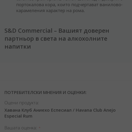
портокалова кора, които подчертават ванилово-
карамеления характер на рома.
S&D Commercial – Вашият доверен
партньор в света на алкохолните
напитки
ПОТРЕБИТЕЛСКИ МНЕНИЯ И ОЦЕНКИ:
Оцени продукта:
Хавана Клуб Аниехо Еспесиал / Havana Club Anejo
Especial Rum
Вашата оценка