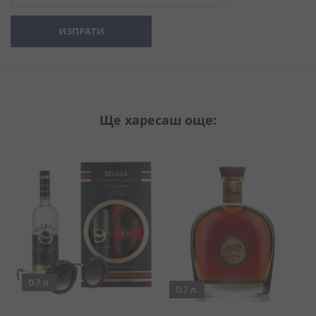
ИЗПРАТИ
Ще харесаш още:
0.7 л.
0.7 л.