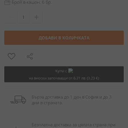
Брой в кашон: 6 бр.
ДОБАВИ В КОЛИЧКАТА
Купи с
на вноски започващи от 6.31 лв. (3.23 €)
Бърза доставка до 1 ден в София и до 3 
дни в страната.
Безплатна доставка за цялата страна при 