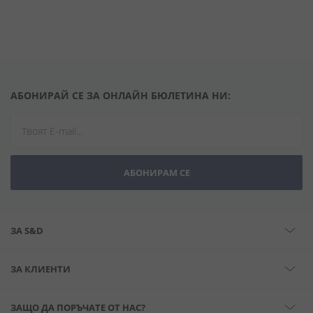
АБОНИРАЙ СЕ ЗА ОНЛАЙН БЮЛЕТИНА НИ:
АБОНИРАМ СЕ
ЗА S&D
ЗА КЛИЕНТИ
ЗАЩО ДА ПОРЪЧАТЕ ОТ НАС?