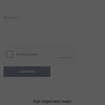
Мнение
ИЗПРАТИ
Ще харесаш още: