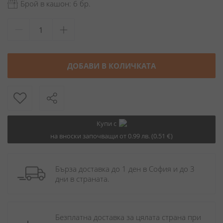
Брой в кашон: 6 бр.
ДОБАВИ В КОЛИЧКАТА
Купи с
на вноски започващи от 0.99 лв. (0.51 €)
Бърза доставка до 1 ден в София и до 3 
дни в страната.
Безплатна доставка за цялата страна при 