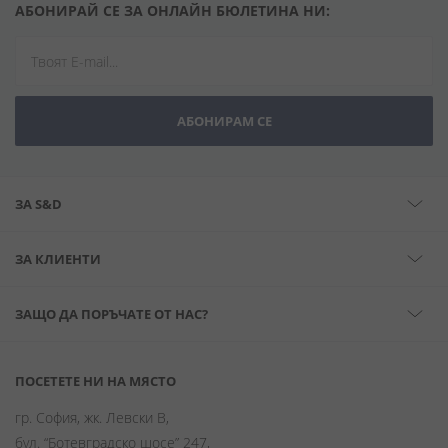
АБОНИРАЙ СЕ ЗА ОНЛАЙН БЮЛЕТИНА НИ:
АБОНИРАМ СЕ
ЗА S&D
ЗА КЛИЕНТИ
ЗАЩО ДА ПОРЪЧАТЕ ОТ НАС?
ПОСЕТЕТЕ НИ НА МЯСТО
гр. София, жк. Левски В,
бул. “Ботевградско шосе” 247,