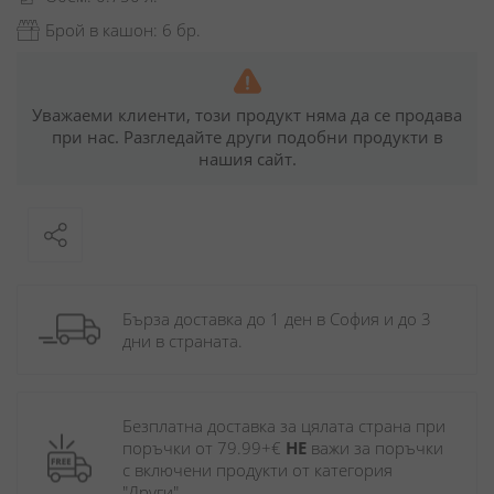
Брой в кашон: 6 бр.
Уважаеми клиенти, този продукт няма да се продава
при нас. Разгледайте други подобни продукти в
нашия сайт.
Бърза доставка до 1 ден в София и до 3 
дни в страната.
Безплатна доставка за цялата страна при 
поръчки от 79.99+€ 
НЕ
 важи за поръчки 
с включени продукти от категория 
"Други". 