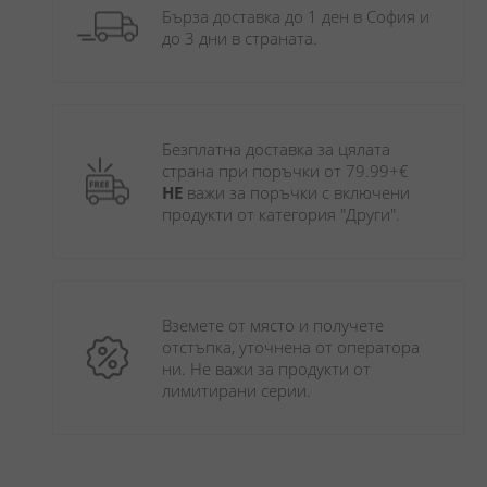
Бърза доставка до 1 ден в София и 
до 3 дни в страната.
Безплатна доставка за цялата 
страна при поръчки от 79.99+€ 
НЕ
 важи за поръчки с включени 
продукти от категория "Други". 
Вземете от място и получете 
отстъпка, уточнена от оператора 
ни. Не важи за продукти от 
лимитирани серии.