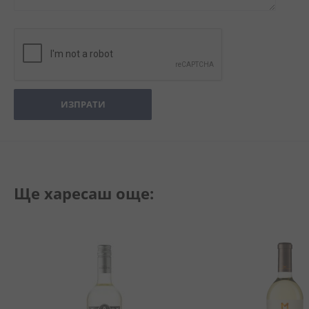
ИЗПРАТИ
Ще харесаш още: