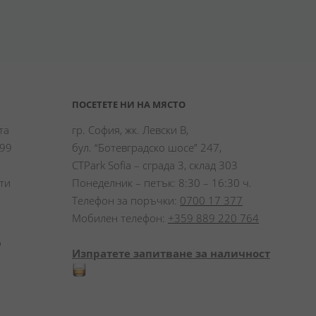
ПОСЕТЕТЕ НИ НА МЯСТО
а 
гр. София, жк. Левски В,
99 
бул. “Ботевградско шосе” 247,
CTPark Sofia – сграда 3, склад 303
и 
Понеделник – петък: 8:30 – 16:30 ч.
Телефон за поръчки:
0700 17 377
Мобилен телефон:
+359 889 220 764
 
Изпратете запитване за наличност