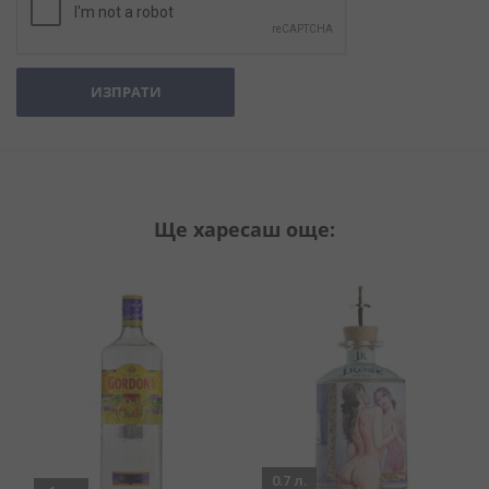
ИЗПРАТИ
Ще харесаш още:
0.7 л.