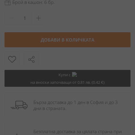
Брой в кашон: 6 бр.
ДОБАВИ В КОЛИЧКАТА
Купи с
на вноски започващи от 0.81 лв. (0.42 €)
Бърза доставка до 1 ден в София и до 3 
дни в страната.
Безплатна доставка за цялата страна при 