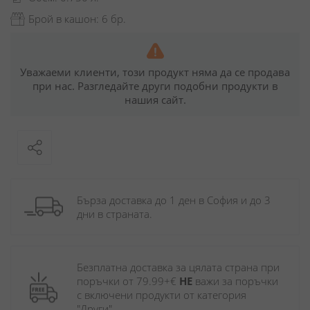
Брой в кашон: 6 бр.
Уважаеми клиенти, този продукт няма да се продава
при нас. Разгледайте други подобни продукти в
нашия сайт.
Бърза доставка до 1 ден в София и до 3 
дни в страната.
Безплатна доставка за цялата страна при 
поръчки от 79.99+€ 
НЕ
 важи за поръчки 
с включени продукти от категория 
"Други". 