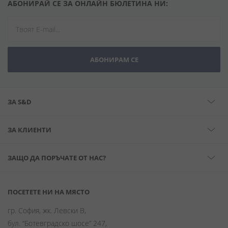
АБОНИРАЙ СЕ ЗА ОНЛАЙН БЮЛЕТИНА НИ:
АБОНИРАМ СЕ
ЗА S&D
ЗА КЛИЕНТИ
ЗАЩО ДА ПОРЪЧАТЕ ОТ НАС?
ПОСЕТЕТЕ НИ НА МЯСТО
гр. София, жк. Левски В,
бул. “Ботевградско шосе” 247,