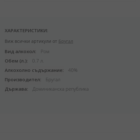
ХАРАКТЕРИСТИКИ:
Виж всички артикули от
Бругал
Вид алкохол
Ром
Обем (л.)
0.7 л.
Алкохолно съдържание
40%
Производител
Бругал
Държава
Доминиканска република