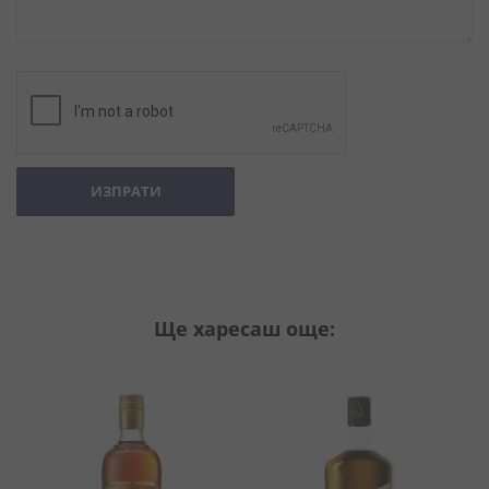
ИЗПРАТИ
Ще харесаш още: