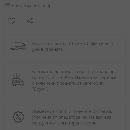
Брой в кашон: 6 бр.
Бърза доставка до 1 ден в София и до 3 
дни в страната.
Безплатна доставка за цялата страна при 
поръчки от 79.99+€ 
НЕ
 важи за поръчки 
с включени продукти от категория 
"Други". 
Вземете от място и получете отстъпка, 
уточнена от оператора ни. Не важи за 
продукти от лимитирани серии.