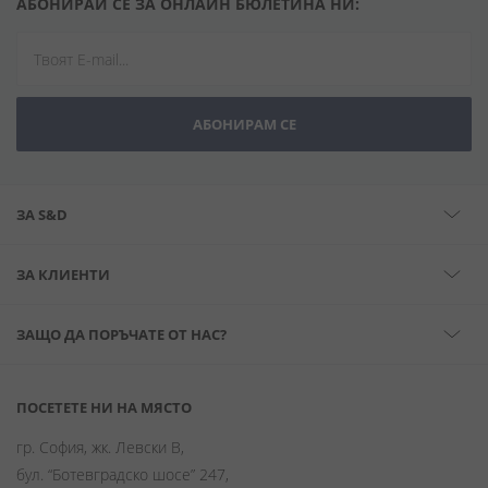
АБОНИРАЙ СЕ ЗА ОНЛАЙН БЮЛЕТИНА НИ:
АБОНИРАМ СЕ
ЗА S&D
ЗА КЛИЕНТИ
ЗАЩО ДА ПОРЪЧАТЕ ОТ НАС?
ПОСЕТЕТЕ НИ НА МЯСТО
гр. София, жк. Левски В,
бул. “Ботевградско шосе” 247,