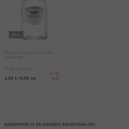
0.2 л.
Водка Литоениян / Vodka
Lithuanian
В наличност
2,09 €
/
4,09 лв.
АБОНИРАЙ СЕ ЗА ОНЛАЙН БЮЛЕТИНА НИ: