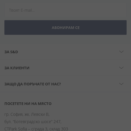
АБОНИРАМ СЕ
ЗА S&D
ЗА КЛИЕНТИ
ЗАЩО ДА ПОРЪЧАТЕ ОТ НАС?
ПОСЕТЕТЕ НИ НА МЯСТО
гр. София, жк. Левски В,
бул. “Ботевградско шосе” 247,
CTPark Sofia – сграда 3, склад 303