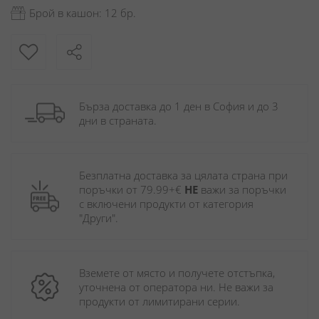
Брой в кашон: 12 бр.
Бърза доставка до 1 ден в София и до 3 
дни в страната.
Безплатна доставка за цялата страна при 
поръчки от 79.99+€ 
НЕ
 важи за поръчки 
с включени продукти от категория 
"Други". 
Вземете от място и получете отстъпка, 
уточнена от оператора ни. Не важи за 
продукти от лимитирани серии.