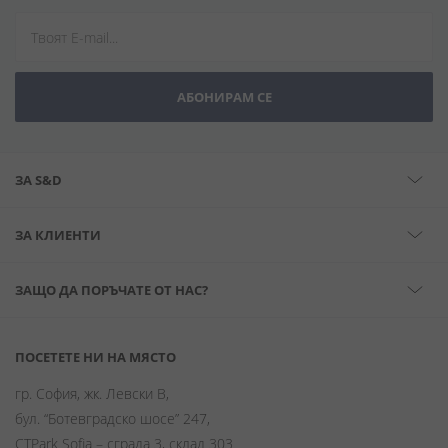
АБОНИРАМ СЕ
ЗА S&D
ЗА КЛИЕНТИ
ЗАЩО ДА ПОРЪЧАТЕ ОТ НАС?
ПОСЕТЕТЕ НИ НА МЯСТО
гр. София, жк. Левски В,
бул. “Ботевградско шосе” 247,
CTPark Sofia – сграда 3, склад 303