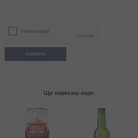
ИЗПРАТИ
Ще харесаш още: