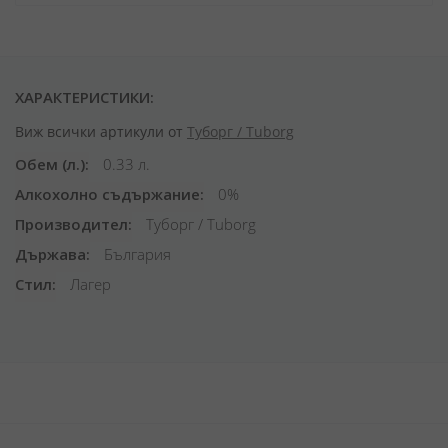
ХАРАКТЕРИСТИКИ:
Виж всички артикули от
Туборг / Tuborg
Обем (л.)
0.33 л.
Алкохолно съдържание
0%
Производител
Туборг / Tuborg
Държава
България
Стил
Лагер