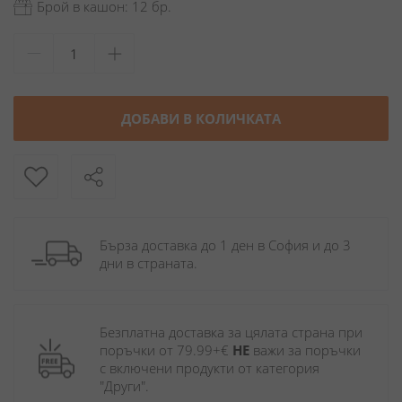
Брой в кашон: 12 бр.
ДОБАВИ В КОЛИЧКАТА
Бърза доставка до 1 ден в София и до 3 
дни в страната.
Безплатна доставка за цялата страна при 
поръчки от 79.99+€ 
НЕ
 важи за поръчки 
с включени продукти от категория 
"Други". 