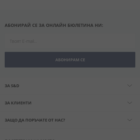
АБОНИРАЙ СЕ ЗА ОНЛАЙН БЮЛЕТИНА НИ:
АБОНИРАМ СЕ
ЗА S&D
ЗА КЛИЕНТИ
ЗАЩО ДА ПОРЪЧАТЕ ОТ НАС?