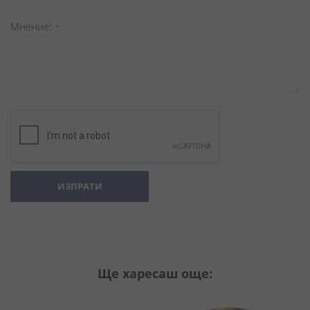
Мнение
ИЗПРАТИ
Ще харесаш още: