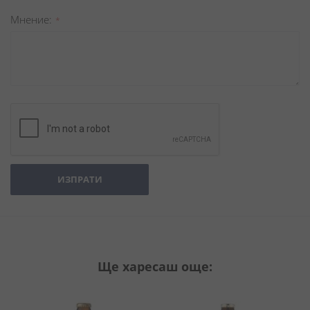
Мнение
ИЗПРАТИ
Ще харесаш още: