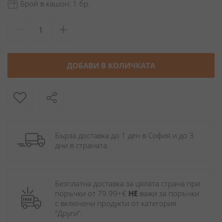
Брой в кашон: 1 бр.
ДОБАВИ В КОЛИЧКАТА
Бърза доставка до 1 ден в София и до 3 
дни в страната.
Безплатна доставка за цялата страна при 
поръчки от 79.99+€ 
НЕ
 важи за поръчки 
с включени продукти от категория 
"Други". 