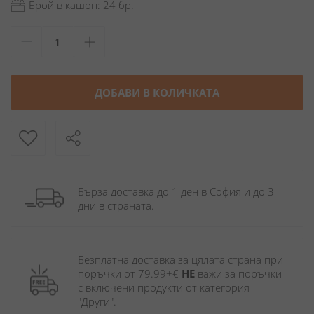
Брой в кашон: 24 бр.
ДОБАВИ В КОЛИЧКАТА
Бърза доставка до 1 ден в София и до 3 
дни в страната.
Безплатна доставка за цялата страна при 
поръчки от 79.99+€ 
НЕ
 важи за поръчки 
с включени продукти от категория 
"Други". 