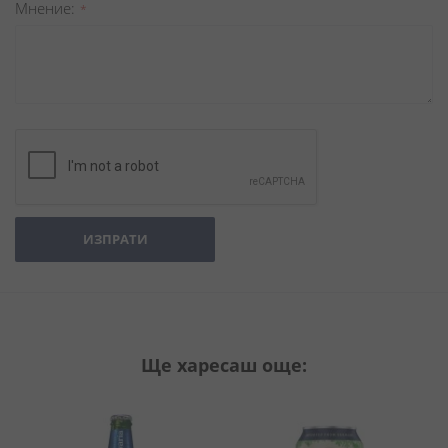
Мнение
ИЗПРАТИ
Ще харесаш още: