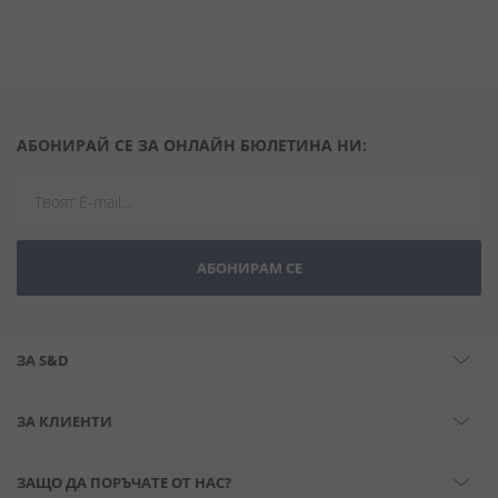
АБОНИРАЙ СЕ ЗА ОНЛАЙН БЮЛЕТИНА НИ:
АБОНИРАМ СЕ
ЗА S&D
ЗА КЛИЕНТИ
ЗАЩО ДА ПОРЪЧАТЕ ОТ НАС?