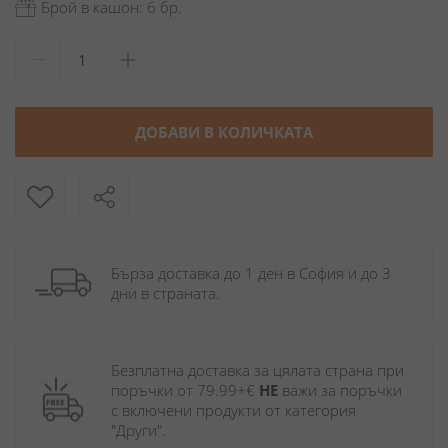
Брой в кашон: 6 бр.
ДОБАВИ В КОЛИЧКАТА
Бърза доставка до 1 ден в София и до 3 
дни в страната.
Безплатна доставка за цялата страна при 
поръчки от 79.99+€ 
НЕ
 важи за поръчки 
с включени продукти от категория 
"Други". 