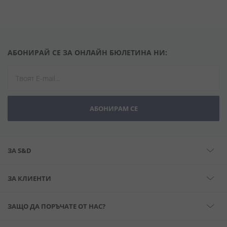
АБОНИРАЙ СЕ ЗА ОНЛАЙН БЮЛЕТИНА НИ:
АБОНИРАМ СЕ
ЗА S&D
ЗА КЛИЕНТИ
ЗАЩО ДА ПОРЪЧАТЕ ОТ НАС?