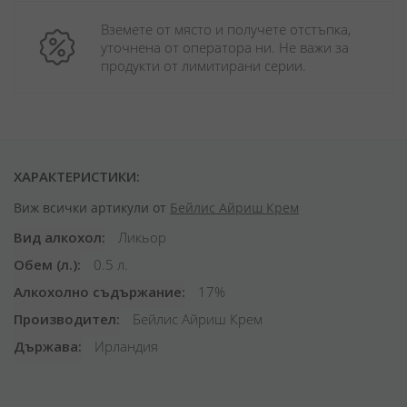
Вземете от място и получете отстъпка, 
уточнена от оператора ни. Не важи за 
продукти от лимитирани серии.
ХАРАКТЕРИСТИКИ:
Виж всички артикули от
Бейлис Айриш Крем
Вид алкохол
Ликьор
Обем (л.)
0.5 л.
Алкохолно съдържание
17%
Производител
Бейлис Айриш Крем
Държава
Ирландия