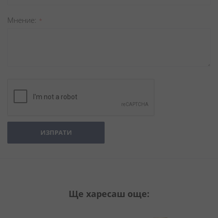
Мнение
ИЗПРАТИ
Ще харесаш още: