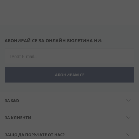
АБОНИРАЙ СЕ ЗА ОНЛАЙН БЮЛЕТИНА НИ:
АБОНИРАМ СЕ
ЗА S&D
ЗА КЛИЕНТИ
ЗАЩО ДА ПОРЪЧАТЕ ОТ НАС?