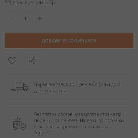
Брой в кашон: 6 бр.
ДОБАВИ В КОЛИЧКАТА
Бърза доставка до 1 ден в София и до 3 
дни в страната.
Безплатна доставка за цялата страна при 
поръчки от 79.99+€ 
НЕ
 важи за поръчки 
с включени продукти от категория 
"Други". 