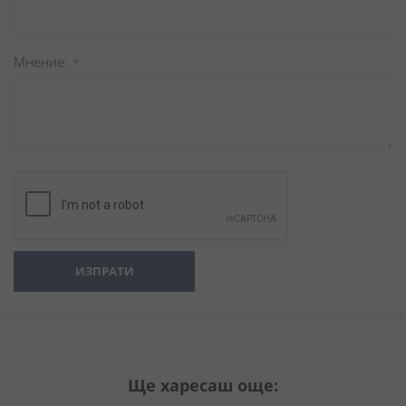
Мнение
ИЗПРАТИ
Ще харесаш още: