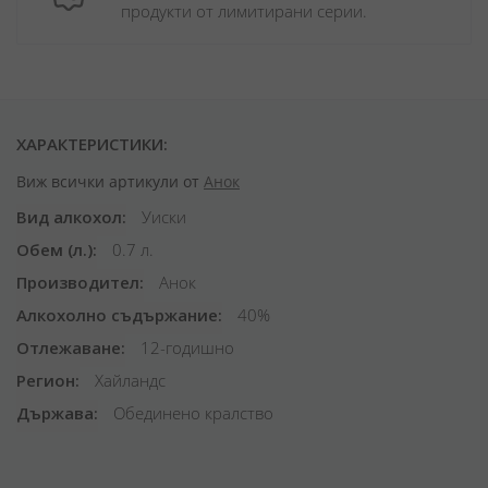
продукти от лимитирани серии.
ХАРАКТЕРИСТИКИ:
Виж всички артикули от
Анок
Вид алкохол
Уиски
Обем (л.)
0.7 л.
Производител
Анок
Алкохолно съдържание
40%
Отлежаване
12-годишно
Регион
Хайландс
Държава
Обединено кралство