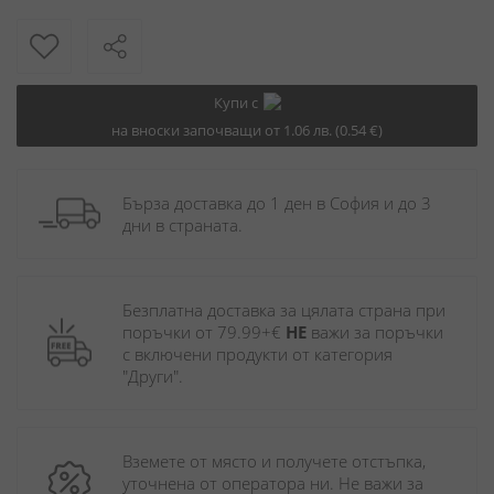
Купи с
на вноски започващи от 1.06 лв. (0.54 €)
Бърза доставка до 1 ден в София и до 3 
дни в страната.
Безплатна доставка за цялата страна при 
поръчки от 79.99+€ 
НЕ
 важи за поръчки 
с включени продукти от категория 
"Други". 
Вземете от място и получете отстъпка, 
уточнена от оператора ни. Не важи за 