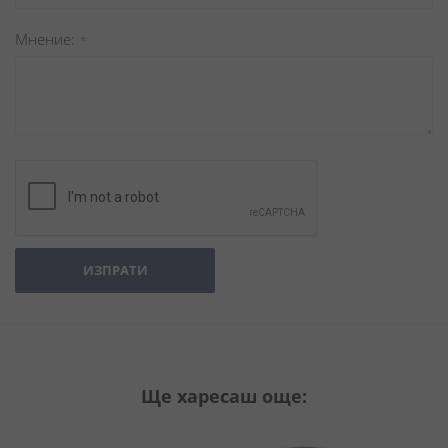
Мнение
ИЗПРАТИ
Ще харесаш още: