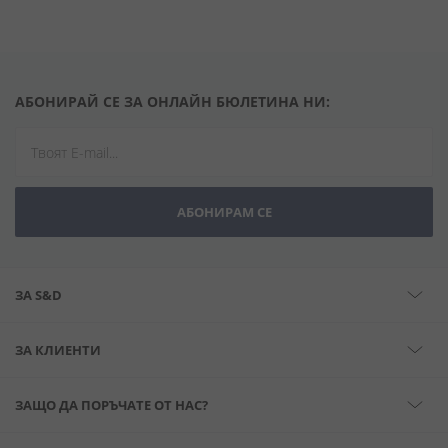
АБОНИРАЙ СЕ ЗА ОНЛАЙН БЮЛЕТИНА НИ:
АБОНИРАМ СЕ
ЗА S&D
ЗА КЛИЕНТИ
ЗАЩО ДА ПОРЪЧАТЕ ОТ НАС?