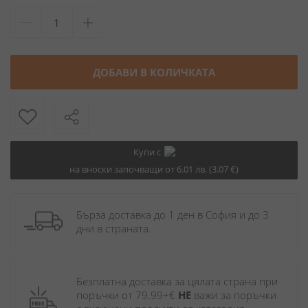
ДОБАВИ В КОЛИЧКАТА
Купи с
на вноски започващи от 6.01 лв. (3.07 €)
Бърза доставка до 1 ден в София и до 3 
дни в страната.
Безплатна доставка за цялата страна при 
поръчки от 79.99+€ 
НЕ
 важи за поръчки 