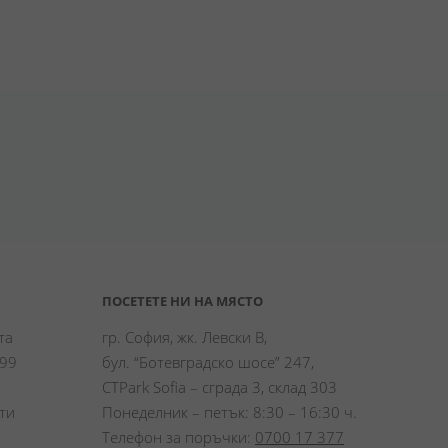
ПОСЕТЕТЕ НИ НА МЯСТО
а 
гр. София, жк. Левски В,
99 
бул. “Ботевградско шосе” 247,
CTPark Sofia – сграда 3, склад 303
и 
Понеделник – петък: 8:30 – 16:30 ч.
Телефон за поръчки:
0700 17 377