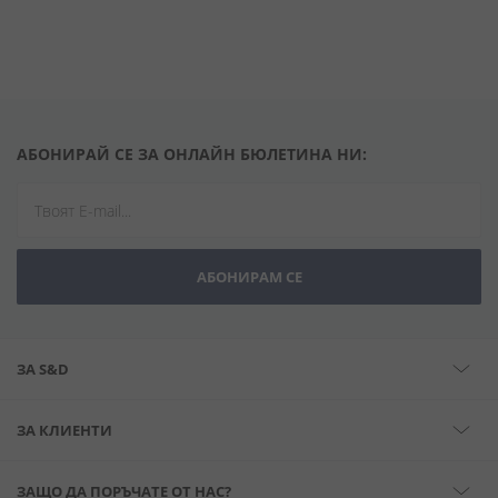
АБОНИРАЙ СЕ ЗА ОНЛАЙН БЮЛЕТИНА НИ:
АБОНИРАМ СЕ
ЗА S&D
ЗА КЛИЕНТИ
ЗАЩО ДА ПОРЪЧАТЕ ОТ НАС?