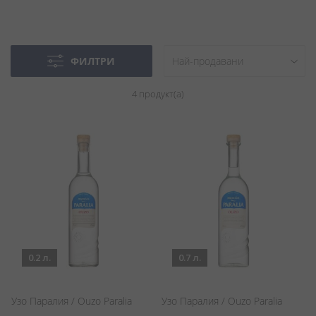
ФИЛТРИ
4
продукт(а)
0.2 л.
0.7 л.
Узо Паралия / Ouzo Paralia
Узо Паралия / Ouzo Paralia