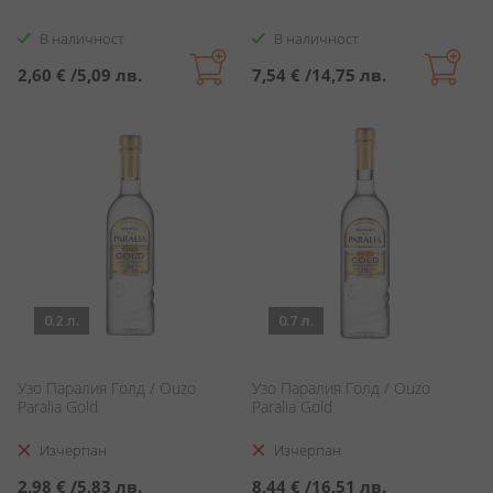
В наличност
В наличност
2,60 €
/
5,09 лв.
7,54 €
/
14,75 лв.
0.2 л.
0.7 л.
Узо Паралия Голд / Ouzo
Узо Паралия Голд / Ouzo
Paralia Gold
Paralia Gold
Изчерпан
Изчерпан
2,98 €
/
5,83 лв.
8,44 €
/
16,51 лв.