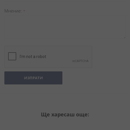
Мнение
ИЗПРАТИ
Ще харесаш още: