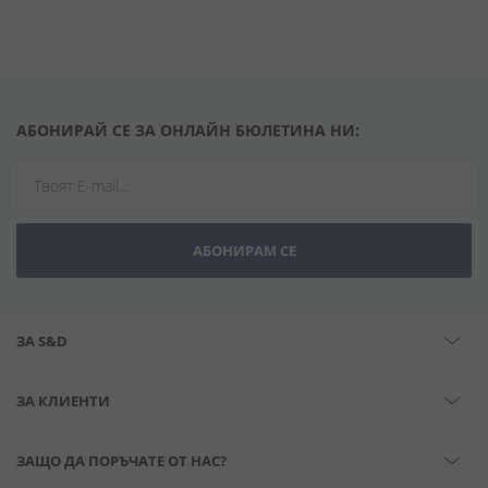
АБОНИРАЙ СЕ ЗА ОНЛАЙН БЮЛЕТИНА НИ:
АБОНИРАМ СЕ
ЗА S&D
ЗА КЛИЕНТИ
ЗАЩО ДА ПОРЪЧАТЕ ОТ НАС?