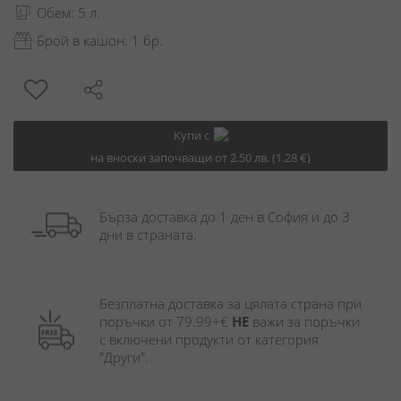
Обем: 5 л.
Брой в кашон: 1 бр.
Купи с
на вноски започващи от 2.50 лв. (1.28 €)
Бърза доставка до 1 ден в София и до 3 
дни в страната.
Безплатна доставка за цялата страна при 
поръчки от 79.99+€ 
НЕ
 важи за поръчки 
с включени продукти от категория 
"Други". 