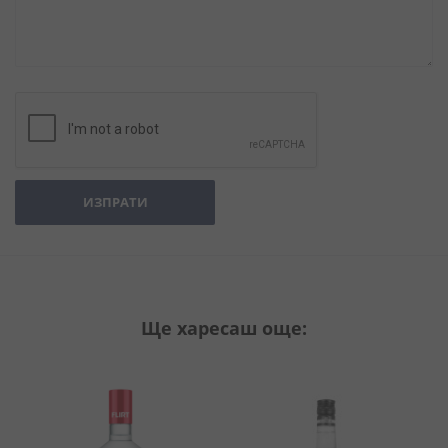
ИЗПРАТИ
Ще харесаш още: