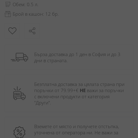
Обем: 0.5 л.
Брой в кашон: 12 бр.
Бърза доставка до 1 ден в София и до 3 
дни в страната.
Безплатна доставка за цялата страна при 
поръчки от 79.99+€ 
НЕ
 важи за поръчки 
с включени продукти от категория 
"Други". 
Вземете от място и получете отстъпка, 
уточнена от оператора ни. Не важи за 