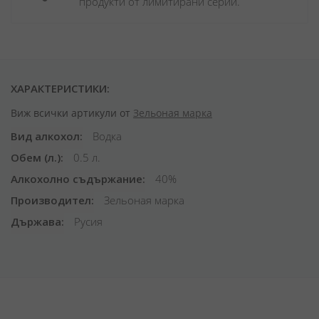
продукти от лимитирани серии.
ХАРАКТЕРИСТИКИ:
Виж всички артикули от
Зельоная марка
Вид алкохол
Водка
Обем (л.)
0.5 л.
Алкохолно съдържание
40%
Производител
Зельоная марка
Държава
Русия