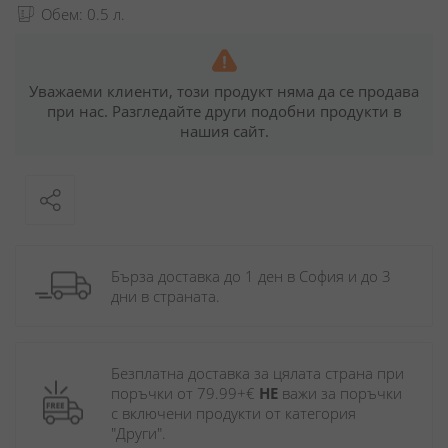
Обем: 0.5 л.
Уважаеми клиенти, този продукт няма да се продава
при нас. Разгледайте други подобни продукти в
нашия сайт.
Бърза доставка до 1 ден в София и до 3 
дни в страната.
Безплатна доставка за цялата страна при 
поръчки от 79.99+€ 
НЕ
 важи за поръчки 
с включени продукти от категория 
"Други". 