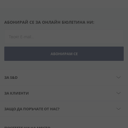
АБОНИРАЙ СЕ ЗА ОНЛАЙН БЮЛЕТИНА НИ:
АБОНИРАМ СЕ
ЗА S&D
ЗА КЛИЕНТИ
ЗАЩО ДА ПОРЪЧАТЕ ОТ НАС?