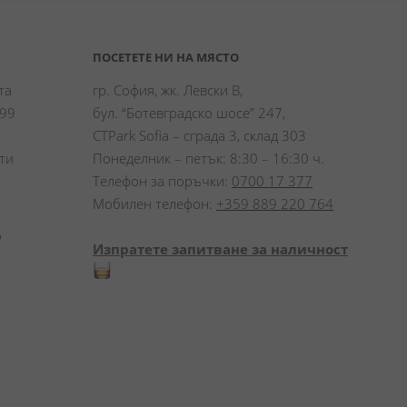
ПОСЕТЕТЕ НИ НА МЯСТО
а 
гр. София, жк. Левски В,
99 
бул. “Ботевградско шосе” 247,
CTPark Sofia – сграда 3, склад 303
и 
Понеделник – петък: 8:30 – 16:30 ч.
Телефон за поръчки:
0700 17 377
Мобилен телефон:
+359 889 220 764
 
Изпратете запитване за наличност