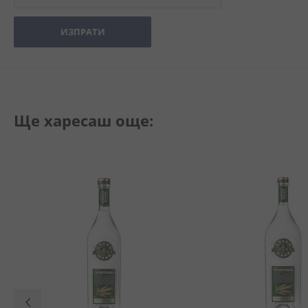
ИЗПРАТИ
Ще харесаш още: