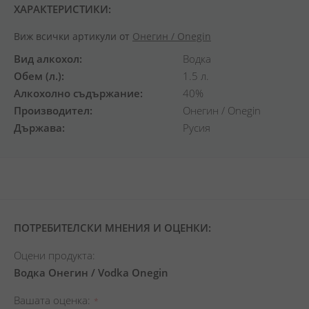
ХАРАКТЕРИСТИКИ:
Виж всички артикули от
Онегин / Onegin
Вид алкохол
Водка
Обем (л.)
1.5 л.
Алкохолно съдържание
40%
Производител
Онегин / Onegin
Държава
Русия
ПОТРЕБИТЕЛСКИ МНЕНИЯ И ОЦЕНКИ:
Оцени продукта:
Водка Онегин / Vodka Onegin
Вашата оценка