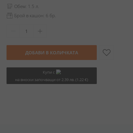
Обем: 1.5 л.
Брой в кашон: 6 бр.
ДОБАВИ В КОЛИЧКАТА
Купи с
на вноски започващи от 2.39 лв. (1.22 €)