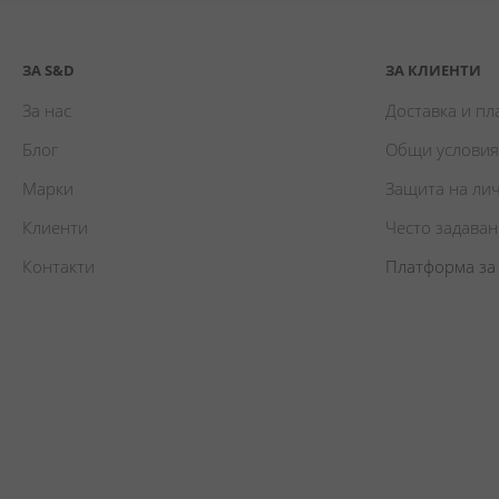
ЗА S&D
ЗА КЛИЕНТИ
За нас
Доставка и п
Блог
Общи условия
Марки
Защита на ли
Клиенти
Често задава
Контакти
Платформа за