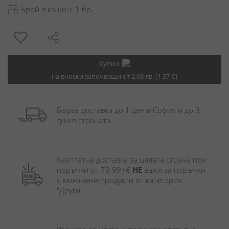
Брой в кашон: 1 бр.
Купи с
на вноски започващи от 2.68 лв. (1.37 €)
Бърза доставка до 1 ден в София и до 3 
дни в страната.
Безплатна доставка за цялата страна при 
поръчки от 79.99+€ 
НЕ
 важи за поръчки 
с включени продукти от категория 
"Други". 