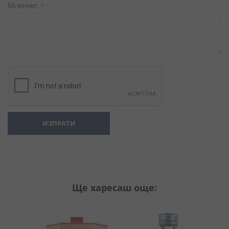
Мнение
ИЗПРАТИ
Ще харесаш още: