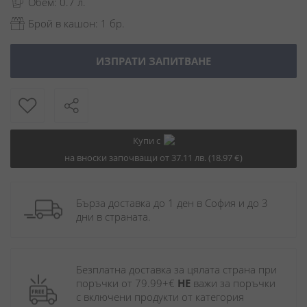
Обем: 0.7 л.
Брой в кашон: 1 бр.
ИЗПРАТИ ЗАПИТВАНЕ
Купи с
на вноски започващи от 37.11 лв. (18.97 €)
Бърза доставка до 1 ден в София и до 3 
дни в страната.
Безплатна доставка за цялата страна при 
поръчки от 79.99+€ 
НЕ
 важи за поръчки 
с включени продукти от категория 