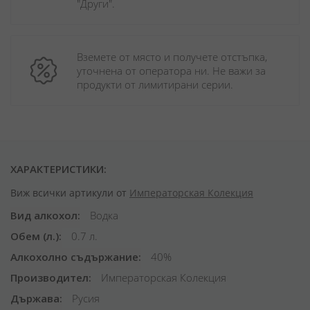
"Други". 
Вземете от място и получете отстъпка, 
уточнена от оператора ни. Не важи за 
продукти от лимитирани серии.
ХАРАКТЕРИСТИКИ:
Виж всички артикули от
Императорская Колекция
Вид алкохол
Водка
Обем (л.)
0.7 л.
Алкохолно съдържание
40%
Производител
Императорская Колекция
Държава
Русия