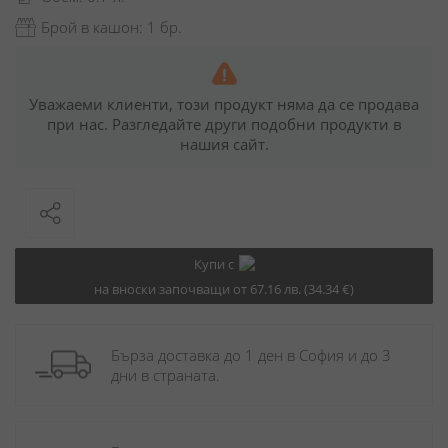
Брой в кашон: 1 бр.
Уважаеми клиенти, този продукт няма да се продава
при нас. Разгледайте други подобни продукти в
нашия сайт.
Купи с
на вноски започващи от 67.16 лв. (34.34 €)
Бърза доставка до 1 ден в София и до 3 
дни в страната.