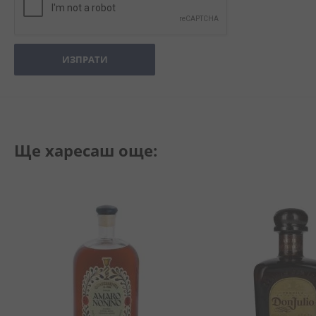
ИЗПРАТИ
Ще харесаш още: