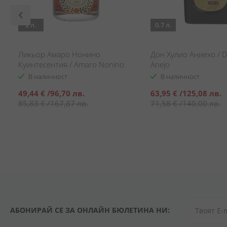
2 л.
0.7 л.
/
Ликьор Амаро Нонино
Дон Хулио Аниехо / D
Куинтесентия / Amaro Nonino
Anejo
Quintessentia
В наличност
В наличност
Специална
Специална
49,44 €
/
96,70 лв.
63,95 €
/
125,08 лв.
цена
цена
85,83 €
/
167,87 лв.
71,58 €
/
140,00 лв.
АБОНИРАЙ СЕ ЗА ОНЛАЙН БЮЛЕТИНА НИ: