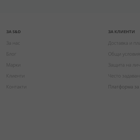
ЗА S&D
ЗА КЛИЕНТИ
За нас
Доставка и п
Блог
Общи условия
Марки
Защита на ли
Клиенти
Често задава
Контакти
Платформа за