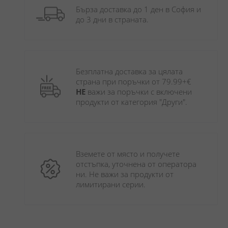
Бърза доставка до 1 ден в София и 
до 3 дни в страната.
Безплатна доставка за цялата 
страна при поръчки от 79.99+€ 
НЕ
 важи за поръчки с включени 
продукти от категория "Други". 
Вземете от място и получете 
отстъпка, уточнена от оператора 
ни. Не важи за продукти от 
лимитирани серии.