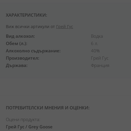
ХАРАКТЕРИСТИКИ:
Виж всички артикули от
Грей Гус
Вид алкохол
Водка
Обем (л.)
6 л.
Алкохолно съдържание
40%
Производител
Грей Гус
Държава
Франция
ПОТРЕБИТЕЛСКИ МНЕНИЯ И ОЦЕНКИ:
Оцени продукта:
Грей Гус / Grey Goose