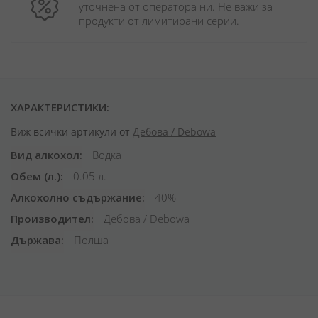
уточнена от оператора ни. Не важи за 
продукти от лимитирани серии.
ХАРАКТЕРИСТИКИ:
Виж всички артикули от
Дебова / Debowa
Вид алкохол
Водка
Обем (л.)
0.05 л.
Алкохолно съдържание
40%
Производител
Дебова / Debowa
Държава
Полша