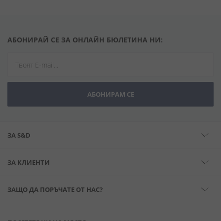
АБОНИРАЙ СЕ ЗА ОНЛАЙН БЮЛЕТИНА НИ:
АБОНИРАМ СЕ
ЗА S&D
ЗА КЛИЕНТИ
ЗАЩО ДА ПОРЪЧАТЕ ОТ НАС?