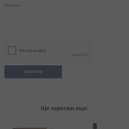
Мнение
ИЗПРАТИ
Ще харесаш още: