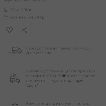
Валутен курс: 1 EUR = 1.95583 BGN
Обем: 0.05 л.
Брой в кашон: 24 бр.
Бърза доставка до 1 ден в София и до 3 
дни в страната.
Безплатна доставка за цялата страна при 
поръчки от 79.99+€ 
НЕ
 важи за поръчки 
с включени продукти от категория 
"Други". 
Вземете от място и получете отстъпка, 