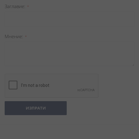
Заглавиe
Мнение
ИЗПРАТИ