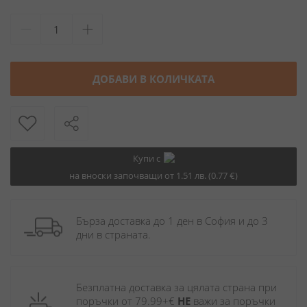
ДОБАВИ В КОЛИЧКАТА
Купи с
на вноски започващи от 1.51 лв. (0.77 €)
Бърза доставка до 1 ден в София и до 3 
дни в страната.
Безплатна доставка за цялата страна при 
поръчки от 79.99+€ 
НЕ
 важи за поръчки 