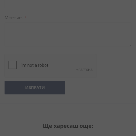
Мнение
ИЗПРАТИ
Ще харесаш още: