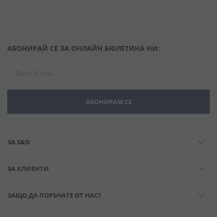
АБОНИРАЙ СЕ ЗА ОНЛАЙН БЮЛЕТИНА НИ:
АБОНИРАМ СЕ
ЗА S&D
ЗА КЛИЕНТИ
ЗАЩО ДА ПОРЪЧАТЕ ОТ НАС?