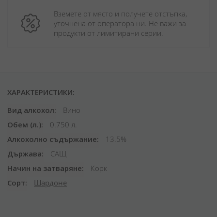
Вземете от място и получете отстъпка, 
уточнена от оператора ни. Не важи за 
продукти от лимитирани серии.
ХАРАКТЕРИСТИКИ:
Вид алкохол
Вино
Обем (л.)
0.750 л.
Алкохолно съдържание
13.5%
Държава
САЩ
Начин на затваряне
Корк
Сорт
Шардоне