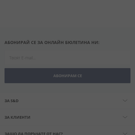
АБОНИРАЙ СЕ ЗА ОНЛАЙН БЮЛЕТИНА НИ:
АБОНИРАМ СЕ
ЗА S&D
ЗА КЛИЕНТИ
ЗАЩО ДА ПОРЪЧАТЕ ОТ НАС?