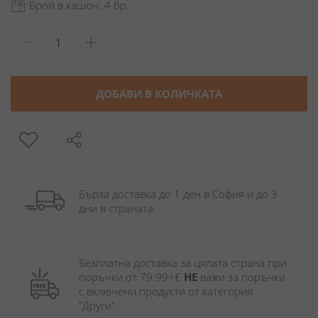
Брой в кашон: 4 бр.
ДОБАВИ В КОЛИЧКАТА
Бърза доставка до 1 ден в София и до 3 
дни в страната.
Безплатна доставка за цялата страна при 
поръчки от 79.99+€ 
НЕ
 важи за поръчки 
с включени продукти от категория 
"Други". 