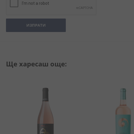
ИЗПРАТИ
Ще харесаш още: