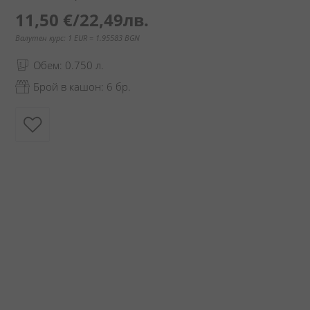
11,50 €
/
22,49лв.
Валутен курс: 1 EUR = 1.95583 BGN
Обем: 0.750 л.
Брой в кашон: 6 бр.