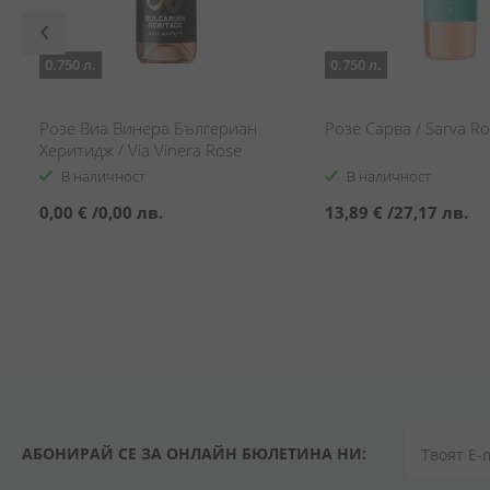
0.750 л.
0.750 л.
Розе Виа Винера Бългериан
Розе Сарва / Sarva R
Херитидж / Via Vinera Rose
Bulgarian Heritage
В наличност
В наличност
0,00 €
/
0,00 лв.
13,89 €
/
27,17 лв.
АБОНИРАЙ СЕ ЗА ОНЛАЙН БЮЛЕТИНА НИ: