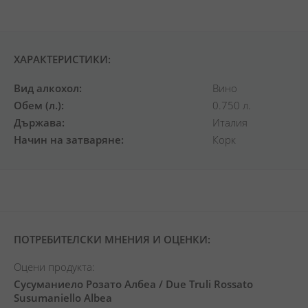
ХАРАКТЕРИСТИКИ:
Вид алкохол
Вино
Обем (л.)
0.750 л.
Държава
Италия
Начин на затваряне
Корк
ПОТРЕБИТЕЛСКИ МНЕНИЯ И ОЦЕНКИ:
Оцени продукта:
Сусуманиело Розато Албеа / Due Truli Rossato
Susumaniello Albea