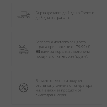
Бърза доставка до 1 ден в София и 
до 3 дни в страната.
Безплатна доставка за цялата 
страна при поръчки от 79.99+€ 
НЕ
 важи за поръчки с включени 
продукти от категория "Други". 
Вземете от място и получете 
отстъпка, уточнена от оператора 
ни. Не важи за продукти от 
лимитирани серии.