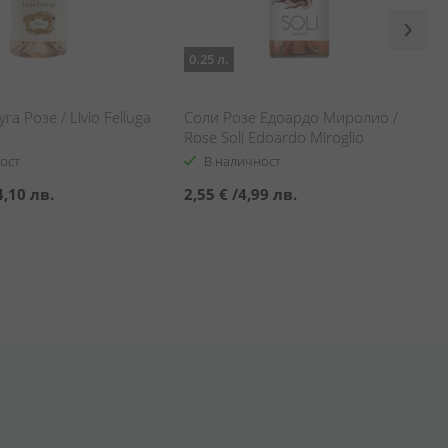
0.25 л.
а Розе / Livio Felluga
Соли Розе Едоардо Миролио /
Rose Soli Edoardo Miroglio
ост
В наличност
4,10 лв.
2,55 €
/
4,99 лв.