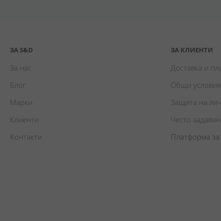
ЗА S&D
ЗА КЛИЕНТИ
За нас
Доставка и п
Блог
Общи условия
Марки
Защита на ли
Клиенти
Често задава
Контакти
Платформа за