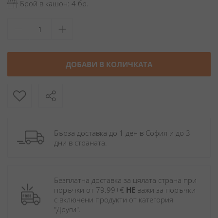
Брой в кашон: 4 бр.
ДОБАВИ В КОЛИЧКАТА
Бърза доставка до 1 ден в София и до 3 
дни в страната.
Безплатна доставка за цялата страна при 
поръчки от 79.99+€ 
НЕ
 важи за поръчки 
с включени продукти от категория 
"Други". 