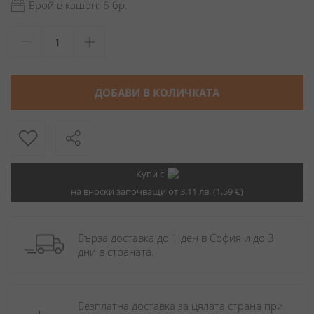
Брой в кашон: 6 бр.
ДОБАВИ В КОЛИЧКАТА
Купи с
на вноски започващи от 3.11 лв. (1.59 €)
Бърза доставка до 1 ден в София и до 3 
дни в страната.
Безплатна доставка за цялата страна при 