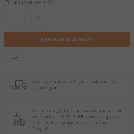
Брой в кашон: 6 бр.
ДОБАВИ В КОЛИЧКАТА
Бърза доставка до 1 ден в София и до 3 
дни в страната.
Безплатна доставка за цялата страна при 
поръчки от 79.99+€ 
НЕ
 важи за поръчки 
с включени продукти от категория 
"Други". 