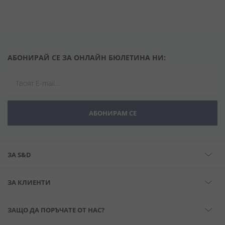
АБОНИРАЙ СЕ ЗА ОНЛАЙН БЮЛЕТИНА НИ:
АБОНИРАМ СЕ
ЗА S&D
ЗА КЛИЕНТИ
ЗАЩО ДА ПОРЪЧАТЕ ОТ НАС?