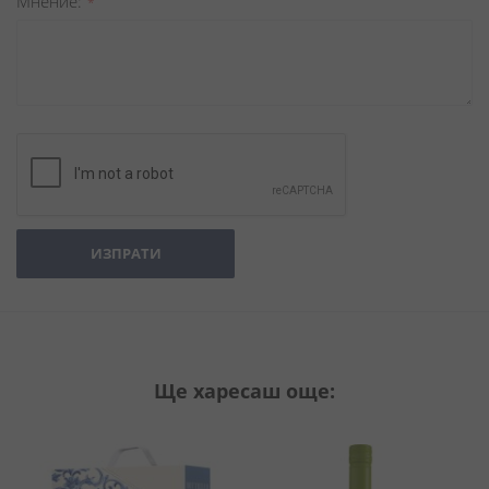
Мнение
ИЗПРАТИ
Ще харесаш още: