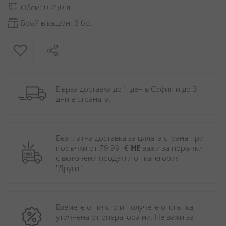
Обем: 0.750 л.
Брой в кашон: 6 бр.
Бърза доставка до 1 ден в София и до 3 
дни в страната.
Безплатна доставка за цялата страна при 
поръчки от 79.99+€ 
НЕ
 важи за поръчки 
с включени продукти от категория 
"Други". 
Вземете от място и получете отстъпка, 
уточнена от оператора ни. Не важи за 